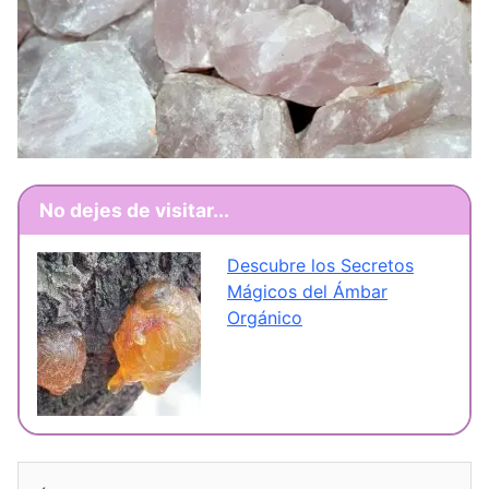
No dejes de visitar...
Descubre los Secretos
Mágicos del Ámbar
Orgánico