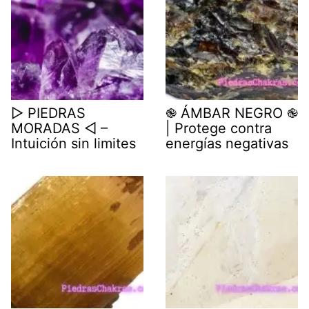
▷ PIEDRAS
֎ ÁMBAR NEGRO ֎
MORADAS ◁ –
| Protege contra
Intuición sin limites
energías negativas