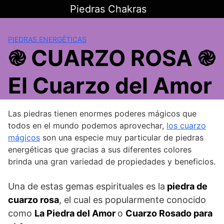
Saltar
Piedras Chakras
al
contenido
PIEDRAS ENERGÉTICAS
֎ CUARZO ROSA ֎
El Cuarzo del Amor
Las piedras tienen enormes poderes mágicos que
todos en el mundo podemos aprovechar,
los cuarzo
mágicos
son una especie muy particular de piedras
energéticas que gracias a sus diferentes colores
brinda una gran variedad de propiedades y beneficios.
Una de estas gemas espirituales es la
piedra de
cuarzo rosa
, el cual es popularmente conocido
como
La Piedra del Amor
o
Cuarzo Rosado para