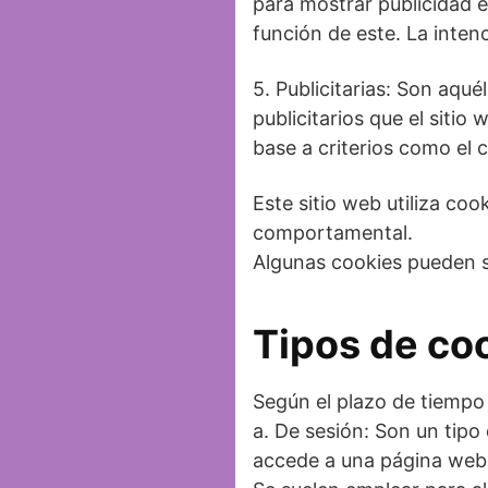
para mostrar publicidad 
función de este. La inten
5. Publicitarias: Son aqué
publicitarios que el sitio
base a criterios como el 
Este sitio web utiliza coo
comportamental.
Algunas cookies pueden se
Tipos de co
Según el plazo de tiempo
a. De sesión: Son un tipo
accede a una página web