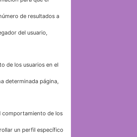
 número de resultados a
egador del usuario,
o de los usuarios en el
na determinada página,
l comportamiento de los
llar un perfil específico