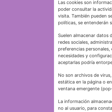
Las cookies son informac
poder consultar la activi
visita. También pueden se
políticas, se entenderán
Suelen almacenar datos de
redes sociales, administr
preferencias personales, e
necesidades y configuraci
aceptarlas podría entorpec
No son archivos de virus,
estática en la página o e
ventana emergente (pop-
La información almacenada
no al usuario, para const