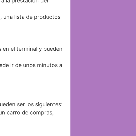
a la prestación del
, una lista de productos
s en el terminal y pueden
uede ir de unos minutos a
ueden ser los siguientes:
 un carro de compras,