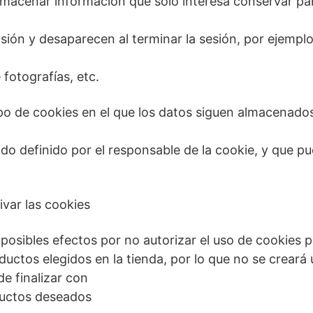
lmacenar información que solo interesa conservar par
asión y desaparecen al terminar la sesión, por ejemplo
fotografías, etc.
ipo de cookies en el que los datos siguen almacenado
do definido por el responsable de la cookie, y que p
var las cookies
posibles efectos por no autorizar el uso de cookies p
uctos elegidos en la tienda, por lo que no se creará
de finalizar con
oductos deseados