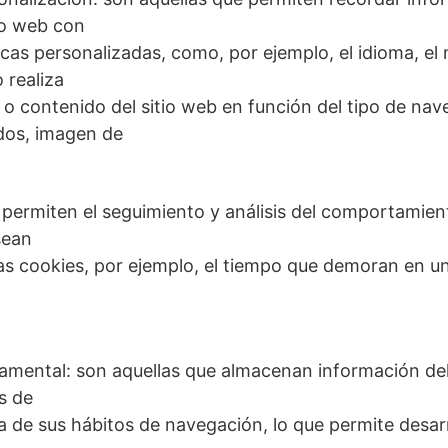
io web con
cas personalizadas, como, por ejemplo, el idioma, el
 realiza
o contenido del sitio web en función del tipo de nav
dos, imagen de
: permiten el seguimiento y análisis del comportamient
sean
las cookies, por ejemplo, el tiempo que demoran en u
amental: son aquellas que almacenan información de
s de
 de sus hábitos de navegación, lo que permite desarro