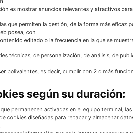
en
ción es mostrar anuncios relevantes y atractivos para 
llas que permiten la gestión, de la forma más eficaz p
 web posea, con
contenido editado o la frecuencia en la que se muestr
kies técnicas, de personalización, de análisis, de publ
r polivalentes, es decir, cumplir con 2 o más funcio
okies según su duración:
 que permanecen activadas en el equipo terminal, las
 de cookies diseñadas para recabar y almacenar datos
.