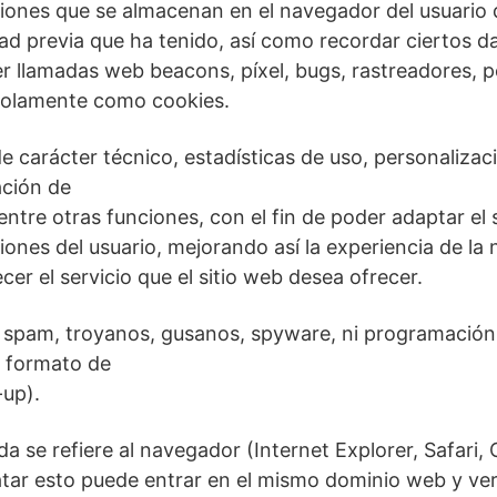
iones que se almacenan en el navegador del usuario 
dad previa que ha tenido, así como recordar ciertos 
r llamadas web beacons, píxel, bugs, rastreadores, p
 solamente como cookies.
 carácter técnico, estadísticas de uso, personalizaci
ación de
ntre otras funciones, con el fin de poder adaptar el s
ones del usuario, mejorando así la experiencia de la 
er el servicio que el sitio web desea ofrecer.
 spam, troyanos, gusanos, spyware, ni programación p
n formato de
up).
 se refiere al navegador (Internet Explorer, Safari, C
atar esto puede entrar en el mismo dominio web y ver