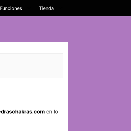
Funciones
Tienda
iedraschakras.com
en lo