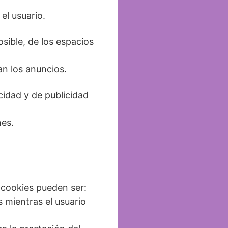
el usuario.
osible, de los espacios
an los anuncios.
icidad y de publicidad
nes.
 cookies pueden ser:
 mientras el usuario