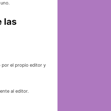
 uno.
 las
por el propio editor y
nte al editor.