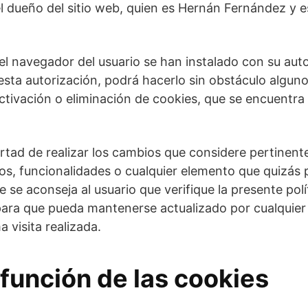
l dueño del sitio web, quien es Hernán Fernández y es
 el navegador del usuario se han instalado con su auto
ta autorización, podrá hacerlo sin obstáculo alguno
activación o eliminación de cookies, que se encuentra
bertad de realizar los cambios que considere pertinente
os, funcionalidades o cualquier elemento que quizás 
e se aconseja al usuario que verifique la presente pol
 para que pueda mantenerse actualizado por cualquie
 visita realizada.
 función de las cookies