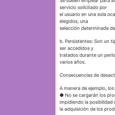
Se suelen emplear para a
servicio solicitado por
el usuario en una sola oc
elegidos, una
selección determinada de 
b. Persistentes: Son un t
ser accedidos y
tratados durante un perío
varios años.
Consecuencias de desacti
A manera de ejemplo, los 
● No se cargarán los prod
impidiendo la posibilidad 
la adquisición de los pr