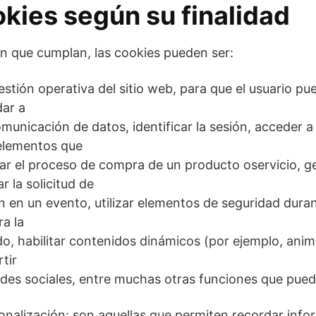
kies según su finalidad
n que cumplan, las cookies pueden ser:
gestión operativa del sitio web, para que el usuario 
ar a
comunicación de datos, identificar la sesión, acceder 
 elementos que
zar el proceso de compra de un producto oservicio, ge
ar la solicitud de
ón en un evento, utilizar elementos de seguridad dura
a la
do, habilitar contenidos dinámicos (por ejemplo, ani
tir
edes sociales, entre muchas otras funciones que pued
onalización: son aquellas que permiten recordar info