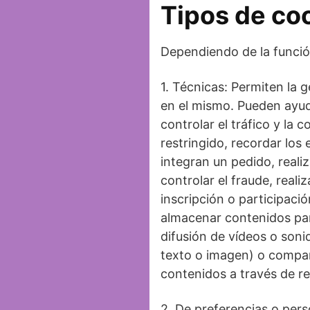
Tipos de coo
Dependiendo de la funció
1. Técnicas: Permiten la 
en el mismo. Pueden ayud
controlar el tráfico y la 
restringido, recordar los
integran un pedido, reali
controlar el fraude, realiz
inscripción o participaci
almacenar contenidos par
difusión de vídeos o soni
texto o imagen) o compar
contenidos a través de r
2. De preferencias o pers