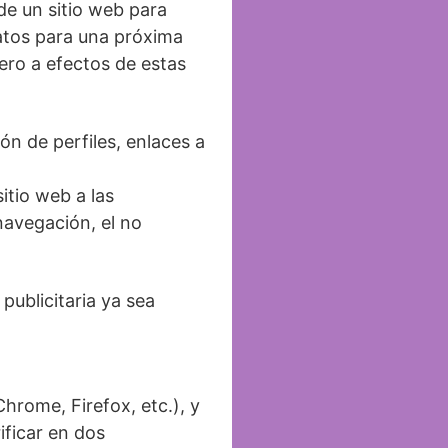
de un sitio web para
datos para una próxima
ero a efectos de estas
ón de perfiles, enlaces a
itio web a las
navegación, el no
ublicitaria ya sea
hrome, Firefox, etc.), y
ificar en dos