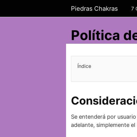
Saltar
Piedras Chakras
7 
al
contenido
Política 
Índice
Consideraci
Se entenderá por usuario
adelante, simplemente el 