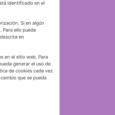
tá identificado en el
rización. Si en algún
. Para ello puede
 descrita en
s en el sitio web. Para
pueda generar el uso de
ítica de cookies cada vez
r cambio que se pueda