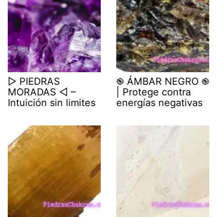
▷ PIEDRAS
֎ ÁMBAR NEGRO ֎
MORADAS ◁ –
| Protege contra
Intuición sin limites
energías negativas