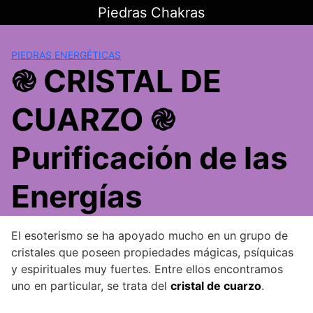
Saltar
Piedras Chakras
al
contenido
PIEDRAS ENERGÉTICAS
֎ CRISTAL DE
CUARZO ֎
Purificación de las
Energías
El esoterismo se ha apoyado mucho en un grupo de
cristales que poseen propiedades mágicas, psíquicas
y espirituales muy fuertes. Entre ellos encontramos
uno en particular, se trata del
cristal de cuarzo
.