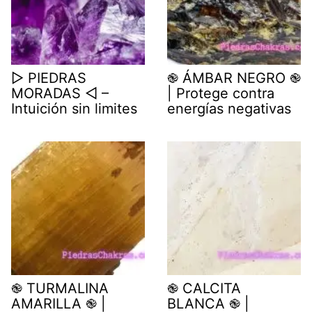
▷ PIEDRAS
֎ ÁMBAR NEGRO ֎
MORADAS ◁ –
| Protege contra
Intuición sin limites
energías negativas
֎ TURMALINA
֎ CALCITA
AMARILLA ֎ |
BLANCA ֎ |