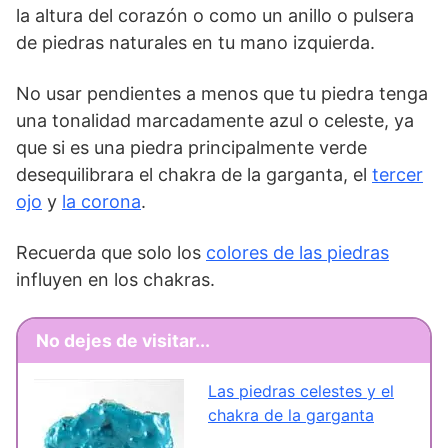
la altura del corazón o como un anillo o pulsera
de piedras naturales en tu mano izquierda.
No usar pendientes a menos que tu piedra tenga
una tonalidad marcadamente azul o celeste, ya
que si es una piedra principalmente verde
desequilibrara el chakra de la garganta, el
tercer
ojo
y
la corona
.
Recuerda que solo los
colores de las piedras
influyen en los chakras.
No dejes de visitar...
Las piedras celestes y el
chakra de la garganta